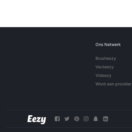
Ons Netwerk
Brusheezy
Vecteezy
Videezy
Word een provider