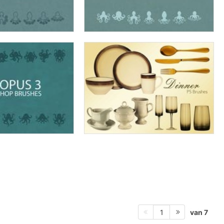
van 7
1