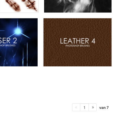
van 7
1