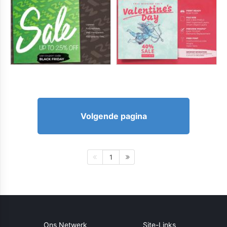
Volgende pagina
1
Ons Netwerk
Site-Links