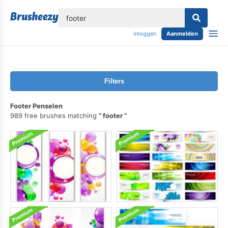
lose
Inloggen
Aanmelden
Filters
Footer Penselen
989 free brushes matching
footer