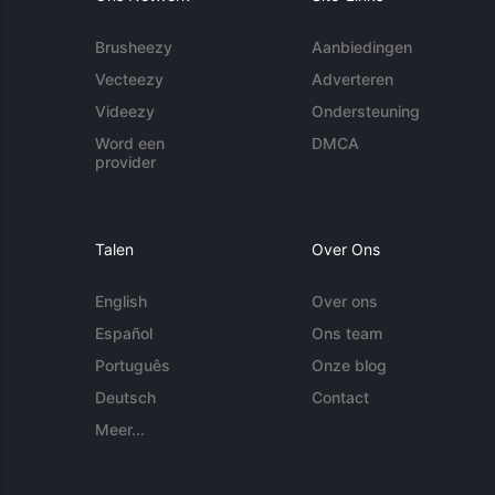
Brusheezy
Aanbiedingen
Vecteezy
Adverteren
Videezy
Ondersteuning
Word een
DMCA
provider
Talen
Over Ons
English
Over ons
Español
Ons team
Português
Onze blog
Deutsch
Contact
Meer...