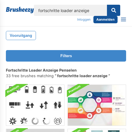
lose
Inloggen
Aanmelden
Vooruitgang
Filters
Fortschritte Loader Anzeige Penselen
33 free brushes matching
fortschritte loader anzeige