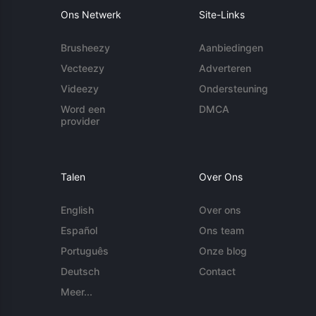
Ons Netwerk
Site-Links
Brusheezy
Aanbiedingen
Vecteezy
Adverteren
Videezy
Ondersteuning
Word een
DMCA
provider
Talen
Over Ons
English
Over ons
Español
Ons team
Português
Onze blog
Deutsch
Contact
Meer...