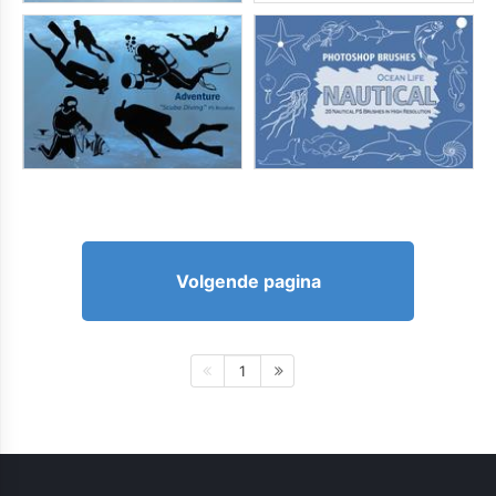
Volgende pagina
1