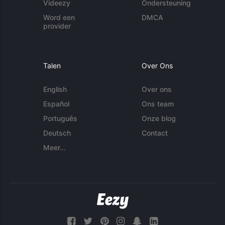
Videezy
Ondersteuning
Word een
DMCA
provider
Talen
Over Ons
English
Over ons
Español
Ons team
Português
Onze blog
Deutsch
Contact
Meer...