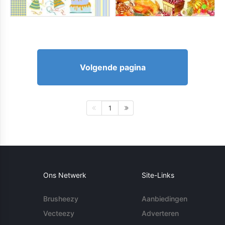
Volgende pagina
1
Ons Netwerk
Site-Links
Brusheezy
Aanbiedingen
Vecteezy
Adverteren