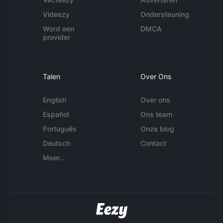
Videezy
Ondersteuning
Word een
DMCA
provider
Talen
Over Ons
English
Over ons
Español
Ons team
Português
Onze blog
Deutsch
Contact
Meer...