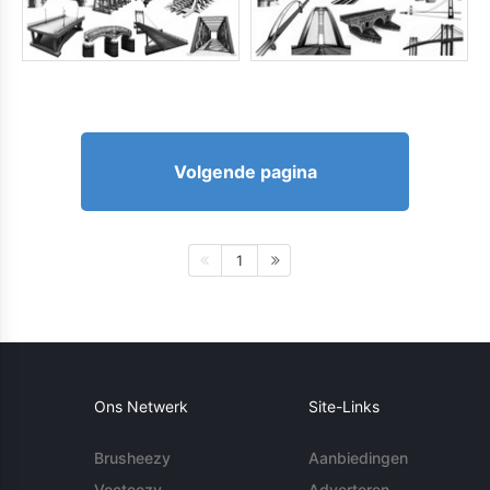
Volgende pagina
1
Ons Netwerk
Site-Links
Brusheezy
Aanbiedingen
Vecteezy
Adverteren