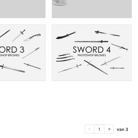
van 3
1