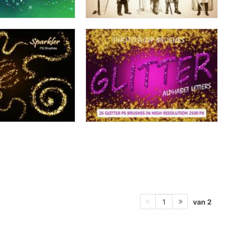
van 2
1