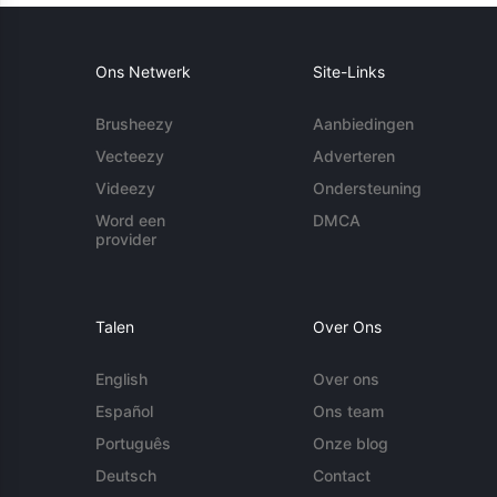
Ons Netwerk
Site-Links
Brusheezy
Aanbiedingen
Vecteezy
Adverteren
Videezy
Ondersteuning
Word een
DMCA
provider
Talen
Over Ons
English
Over ons
Español
Ons team
Português
Onze blog
Deutsch
Contact