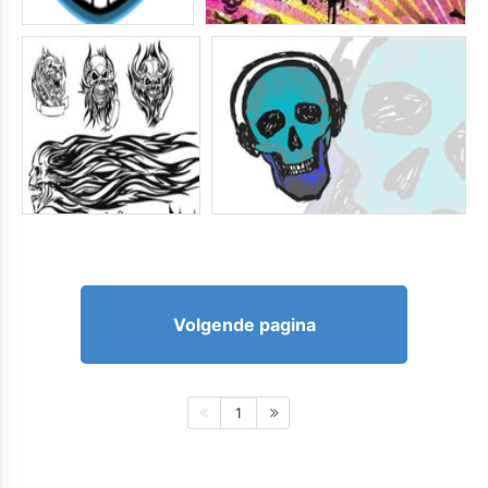
Volgende pagina
1