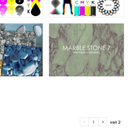
van 2
1