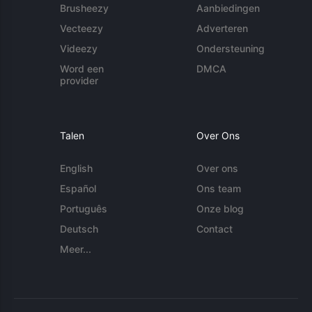
Brusheezy
Aanbiedingen
Vecteezy
Adverteren
Videezy
Ondersteuning
Word een
DMCA
provider
Talen
Over Ons
English
Over ons
Español
Ons team
Português
Onze blog
Deutsch
Contact
Meer...