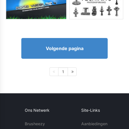
Volgende pagina
1
Ons Netwerk
Site-Links
Brusheezy
Aanbiedingen