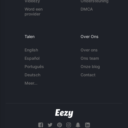
Videezy
Ondersteuning
Word een
DMCA
provider
Talen
Over Ons
English
Over ons
Español
Ons team
Português
Onze blog
Deutsch
Contact
Meer...