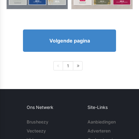
Volgende pagina
1
Ons Netwerk
Site-Links
Brusheezy
Aanbiedingen
Vecteezy
Adverteren