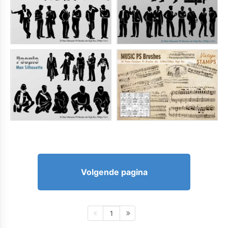
Volgende pagina
1