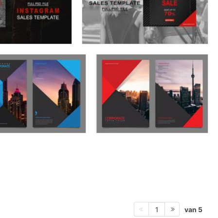
van 5
1