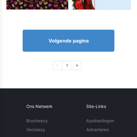
Volgende pagina
1
Ons Netwerk
Site-Links
Brusheezy
Aanbiedingen
Vecteezy
Adverteren