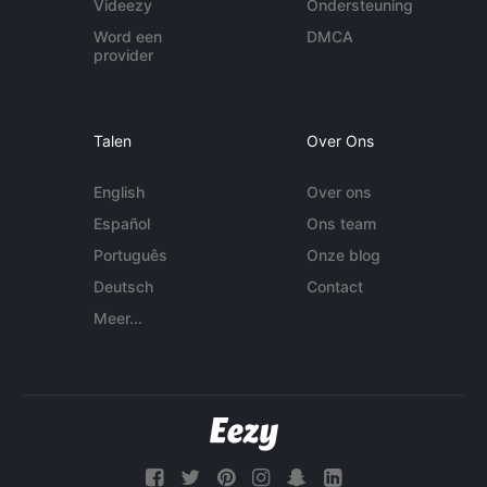
Videezy
Ondersteuning
Word een
DMCA
provider
Talen
Over Ons
English
Over ons
Español
Ons team
Português
Onze blog
Deutsch
Contact
Meer...