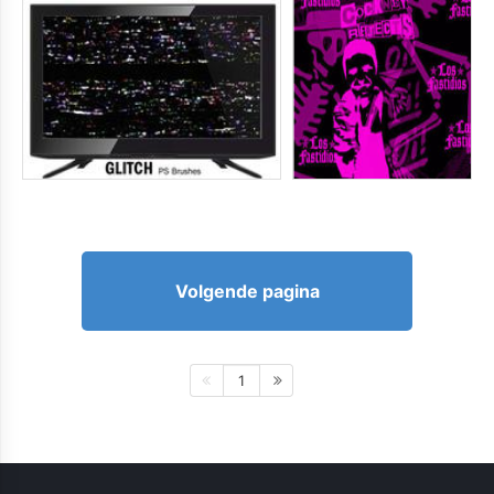
Volgende pagina
1