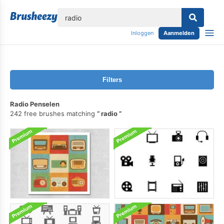
lose
Inloggen
Aanmelden
Filters
Radio Penselen
242 free brushes matching
radio