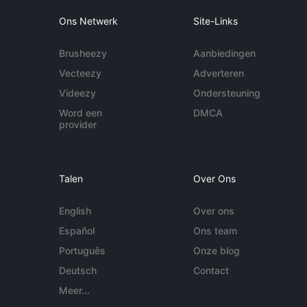
Ons Netwerk
Site-Links
Brusheezy
Aanbiedingen
Vecteezy
Adverteren
Videezy
Ondersteuning
Word een
DMCA
provider
Talen
Over Ons
English
Over ons
Español
Ons team
Português
Onze blog
Deutsch
Contact
Meer...