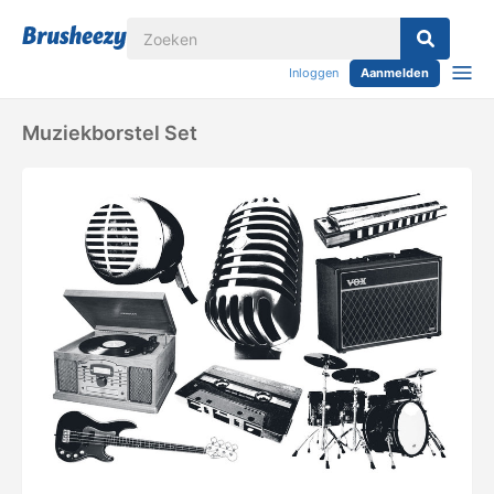
Inloggen
Aanmelden
Muziekborstel Set