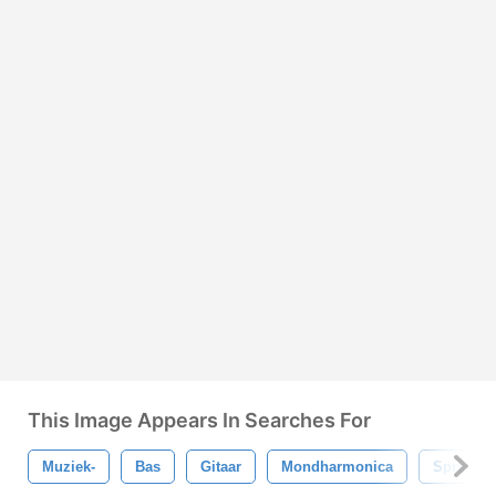
This Image Appears In Searches For
Muziek-
Bas
Gitaar
Mondharmonica
Spreker