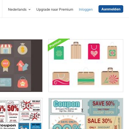
Aanmelden
Nederlands
Upgrade naar Premium
Inloggen