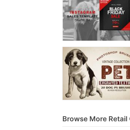
Browse More Retail