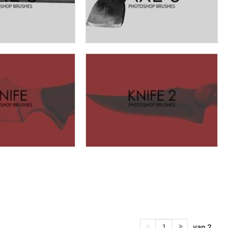
van 2
1