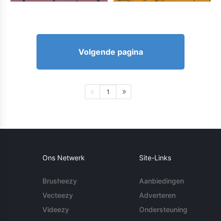
Volgende pagina
1
Ons Netwerk
Site-Links
Brusheezy
Aanbiedingen
Vecteezy
Adverteren
Videezy
Ondersteuning