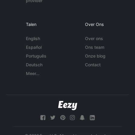
provider
Talen
Over Ons
English
Over ons
Español
Ons team
Português
Onze blog
Deutsch
Contact
Meer...