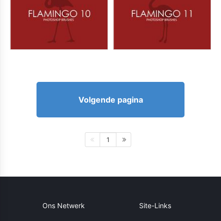
Volgende pagina
1
Ons Netwerk
Site-Links