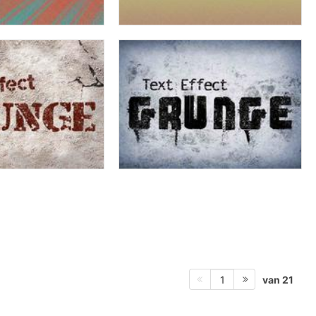
van 21
1