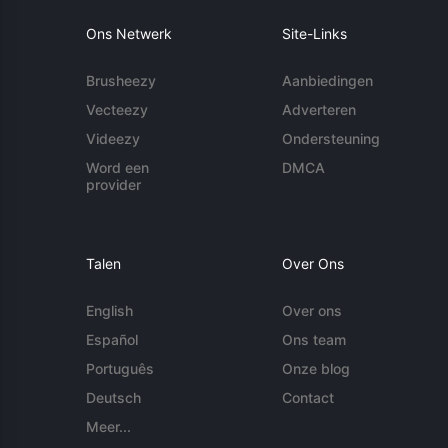
Ons Netwerk
Site-Links
Brusheezy
Aanbiedingen
Vecteezy
Adverteren
Videezy
Ondersteuning
Word een
DMCA
provider
Talen
Over Ons
English
Over ons
Español
Ons team
Português
Onze blog
Deutsch
Contact
Meer...