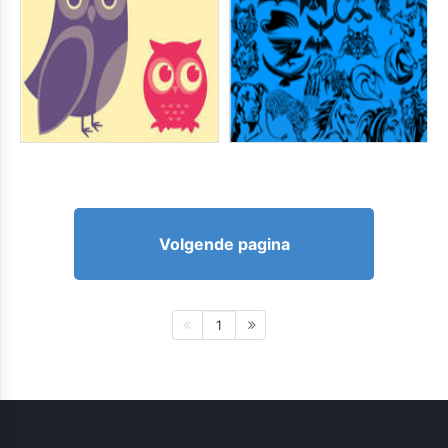
Volgende pagina
1