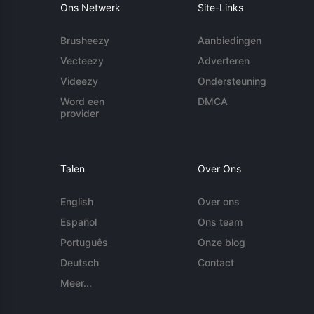
Ons Netwerk
Site-Links
Brusheezy
Aanbiedingen
Vecteezy
Adverteren
Videezy
Ondersteuning
Word een
DMCA
provider
Talen
Over Ons
English
Over ons
Español
Ons team
Português
Onze blog
Deutsch
Contact
Meer...