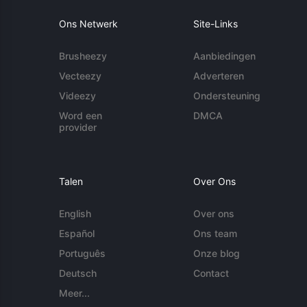
Ons Netwerk
Site-Links
Brusheezy
Aanbiedingen
Vecteezy
Adverteren
Videezy
Ondersteuning
Word een
DMCA
provider
Talen
Over Ons
English
Over ons
Español
Ons team
Português
Onze blog
Deutsch
Contact
Meer...