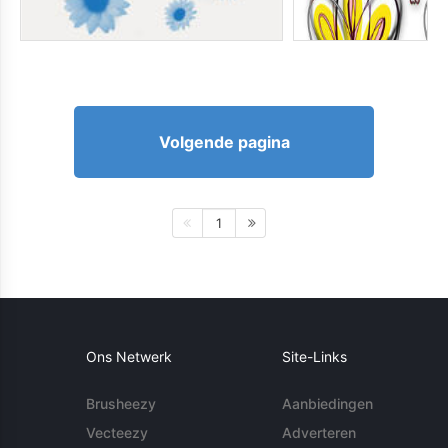
Volgende pagina
1
Ons Netwerk
Site-Links
Brusheezy
Aanbiedingen
Vecteezy
Adverteren