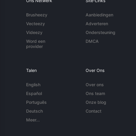
Ons Netwerk
Site-Links
Brusheezy
Aanbiedingen
Vecteezy
Adverteren
Videezy
Ondersteuning
Word een
DMCA
provider
Talen
Over Ons
English
Over ons
Español
Ons team
Português
Onze blog
Deutsch
Contact
Meer...