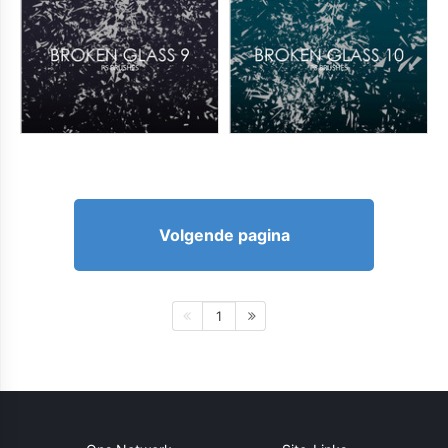
Volgende pagina
1