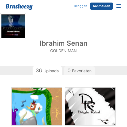
Inloggen
Aanmelden
Ibrahim Senan
GOLDEN MAN
36
0
Uploads
Favorieten