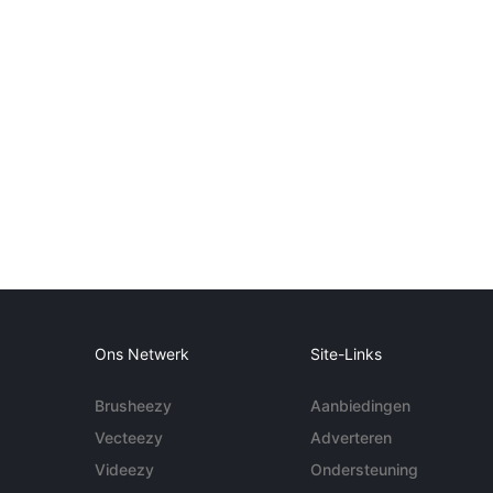
Ons Netwerk
Site-Links
Brusheezy
Aanbiedingen
Vecteezy
Adverteren
Videezy
Ondersteuning