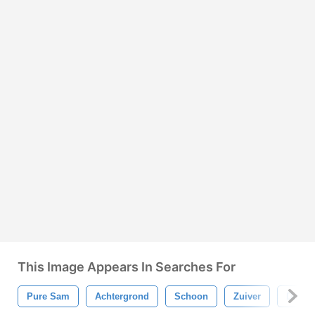
This Image Appears In Searches For
Pure Sam
Achtergrond
Schoon
Zuiver
Duidel