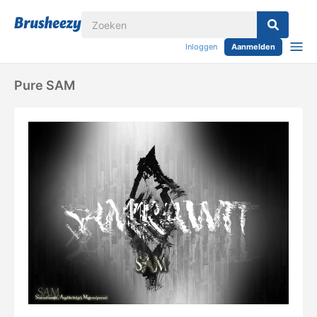
Inloggen
Aanmelden
Pure SAM