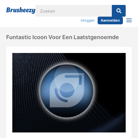
Inloggen
Aanmelden
Funtastic Icoon Voor Een Laatstgenoemde