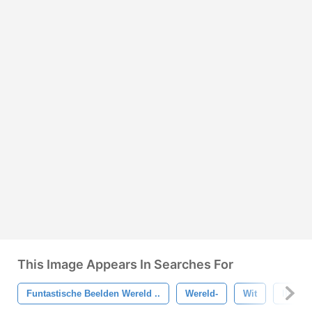
This Image Appears In Searches For
Funtastische Beelden Wereld ..
Wereld-
Wit
Illustra