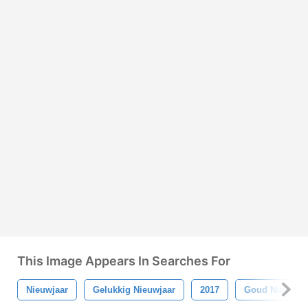
This Image Appears In Searches For
Nieuwjaar
Gelukkig Nieuwjaar
2017
Goud Nieuwjaa