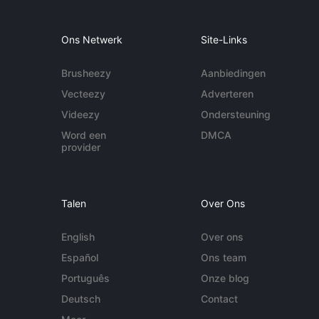
Ons Netwerk
Site-Links
Brusheezy
Aanbiedingen
Vecteezy
Adverteren
Videezy
Ondersteuning
Word een
DMCA
provider
Talen
Over Ons
English
Over ons
Español
Ons team
Português
Onze blog
Deutsch
Contact