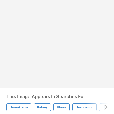
This Image Appears In Searches For
Berenklauw
Kelsey
Klauw
Besnoeiing
Dier