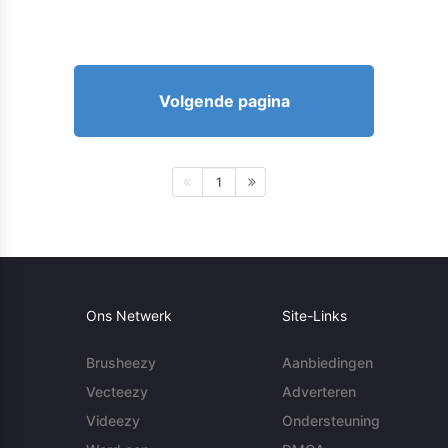
Volgende pagina
1
Ons Netwerk
Site-Links
Brusheezy
Aanbiedingen
Vecteezy
Adverteren
Videezy
Ondersteuning