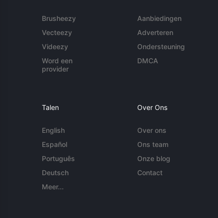
Brusheezy
Aanbiedingen
Vecteezy
Adverteren
Videezy
Ondersteuning
Word een
DMCA
provider
Talen
Over Ons
English
Over ons
Español
Ons team
Português
Onze blog
Deutsch
Contact
Meer...