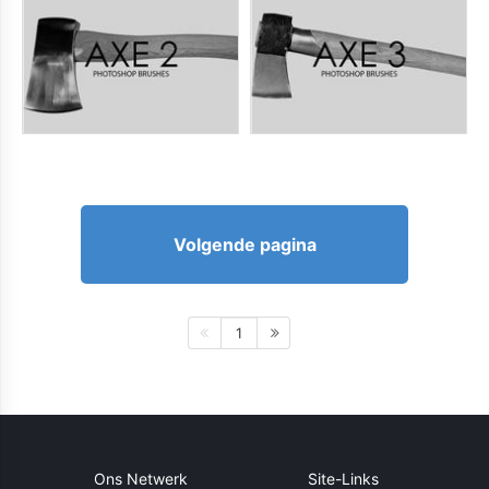
Volgende pagina
1
Ons Netwerk
Site-Links