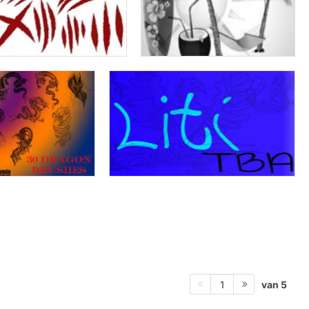
van 5
1