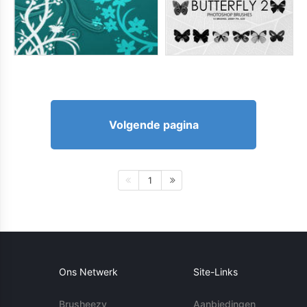
Volgende pagina
1
Ons Netwerk
Site-Links
Brusheezy
Aanbiedingen