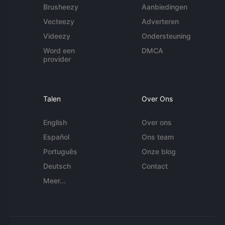
Brusheezy
Aanbiedingen
Vecteezy
Adverteren
Videezy
Ondersteuning
Word een
DMCA
provider
Talen
Over Ons
English
Over ons
Español
Ons team
Português
Onze blog
Deutsch
Contact
Meer...