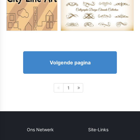
Volgende pagina
1
Ons Netwerk
Site-Links