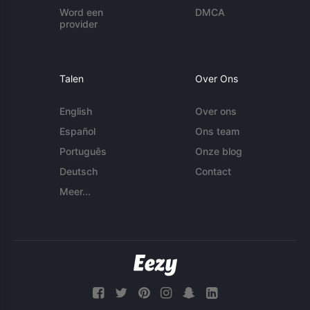
Word een
DMCA
provider
Talen
Over Ons
English
Over ons
Español
Ons team
Português
Onze blog
Deutsch
Contact
Meer...