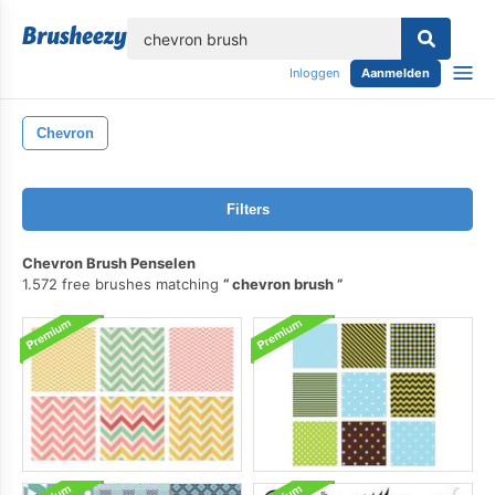
lose
Inloggen
Aanmelden
Chevron
Filters
Chevron Brush Penselen
1.572 free brushes matching
chevron brush