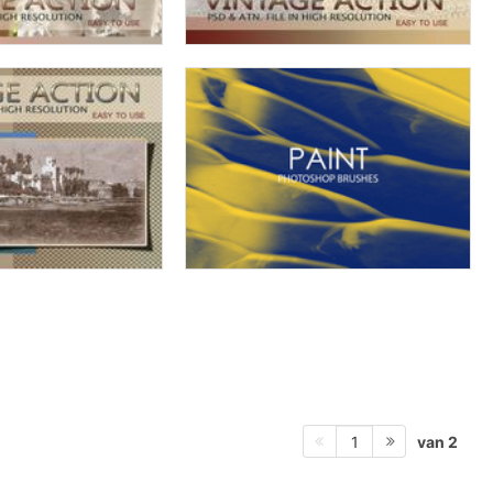
van 2
1