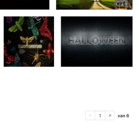
van 6
1