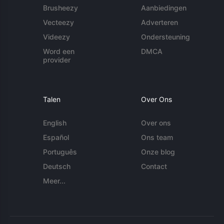
Brusheezy
Aanbiedingen
Vecteezy
Adverteren
Videezy
Ondersteuning
Word een
DMCA
provider
Talen
Over Ons
English
Over ons
Español
Ons team
Português
Onze blog
Deutsch
Contact
Meer...