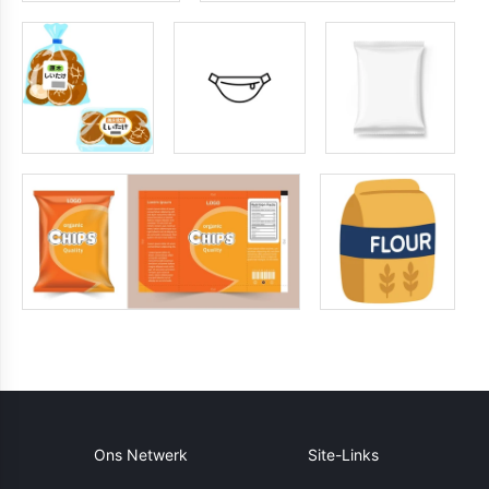
Ons Netwerk
Site-Links