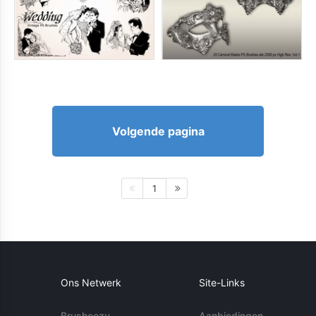
Volgende pagina
1
Ons Netwerk
Site-Links
Brusheezy
Aanbiedingen