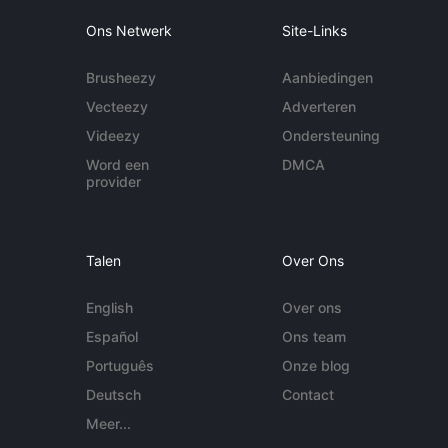
Ons Netwerk
Site-Links
Brusheezy
Aanbiedingen
Vecteezy
Adverteren
Videezy
Ondersteuning
Word een
DMCA
provider
Talen
Over Ons
English
Over ons
Español
Ons team
Português
Onze blog
Deutsch
Contact
Meer...