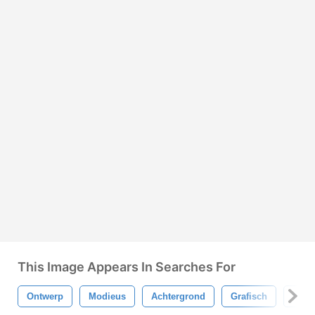
This Image Appears In Searches For
Ontwerp
Modieus
Achtergrond
Grafisch
Stru