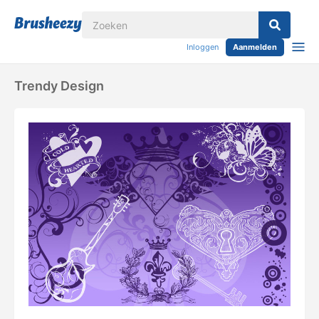
Inloggen
Aanmelden
Trendy Design