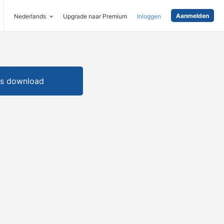
Aanmelden
Nederlands
Upgrade naar Premium
Inloggen
is download