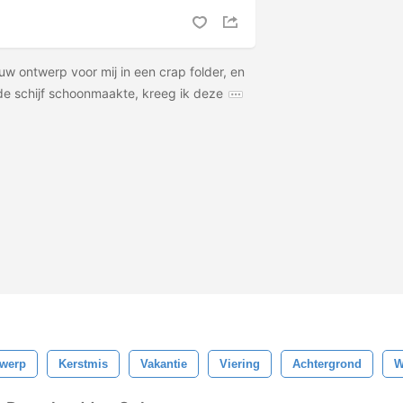
uw ontwerp voor mij in een crap folder, en
de schijf schoonmaakte, kreeg ik deze
werp
Kerstmis
Vakantie
Viering
Achtergrond
W