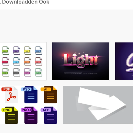
d, Downloadden Ook