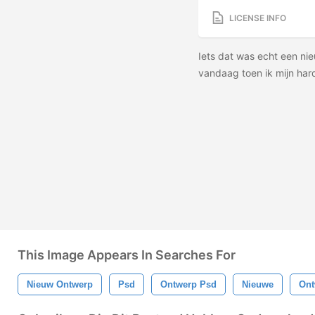
LICENSE INFO
Iets dat was echt een nie
vandaag toen ik mijn har
This Image Appears In Searches For
Nieuw Ontwerp
Psd
Ontwerp Psd
Nieuwe
Ont