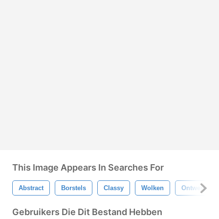
This Image Appears In Searches For
Abstract
Borstels
Classy
Wolken
Ontwerp
Gebruikers Die Dit Bestand Hebben