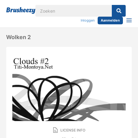
Inloggen
Aanmelden
Wolken 2
LICENSE INFO