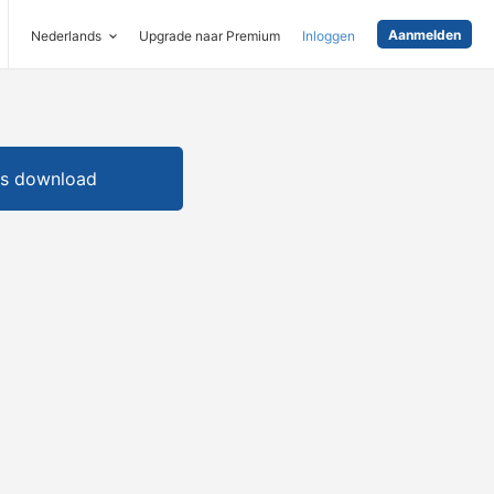
Aanmelden
Nederlands
Upgrade naar Premium
Inloggen
is download