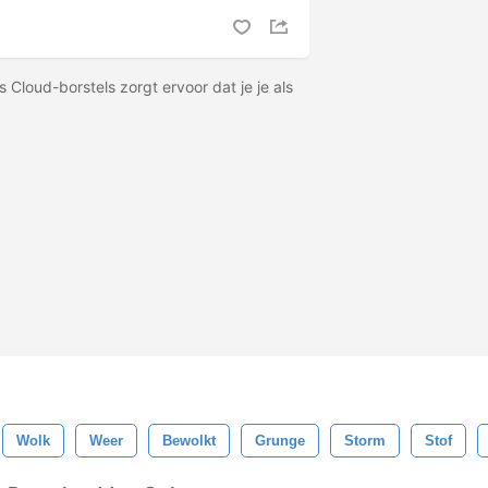
Cloud-borstels zorgt ervoor dat je je als
Wolk
Weer
Bewolkt
Grunge
Storm
Stof