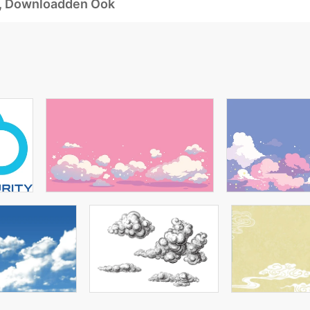
d, Downloadden Ook